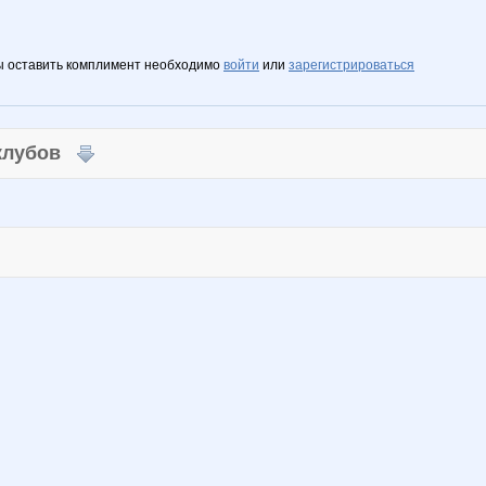
ы оставить комплимент необходимо
войти
или
зарегистрироваться
 клубов