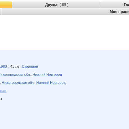
Друзья
( 69 )
Га
Мне нрав
1980
г. 45 лет
Скорпион
ижегородская обл.
,
Нижний Новгород
,
Нижегородская обл.
,
Нижний Новгород
ная,
ны