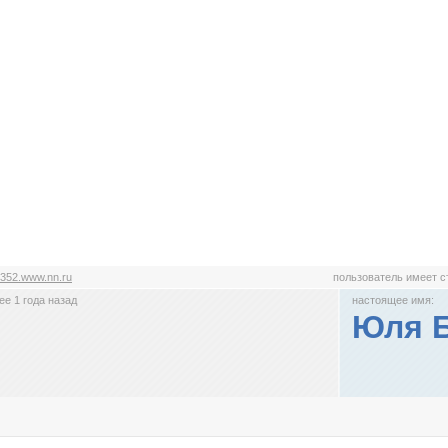
352.www.nn.ru
пользователь имеет 
е 1 года назад
настоящее имя:
Юля 