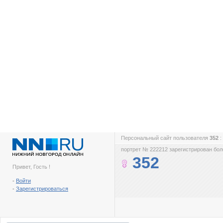
Персональный сайт пользователя
352
:
портрет № 222212 зарегистрирован боле
352
Привет, Гость !
-
Войти
-
Зарегистрироваться