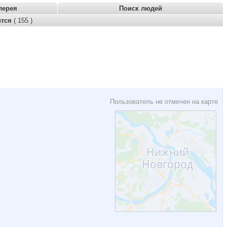
лерея
Поиск людей
ится
( 155 )
Пользователь не отмечен на карте